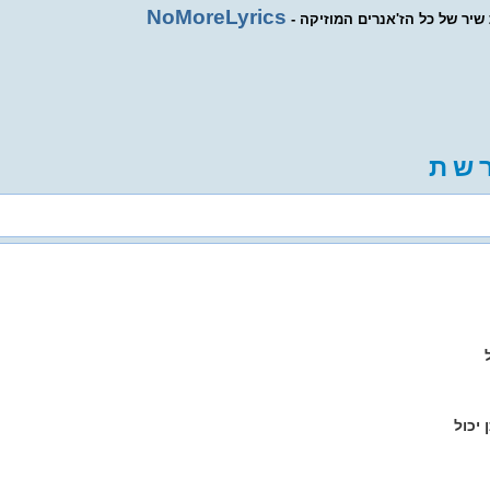
NoMoreLyrics
ת שיר של כל הז'אנרים המוזיקה
ש
ת
יכול