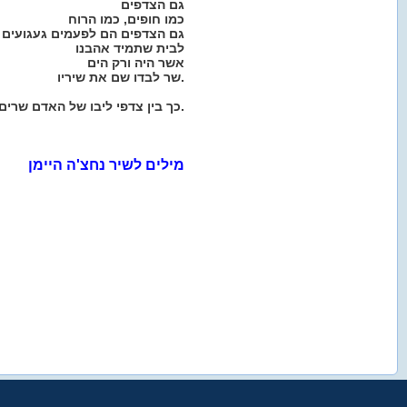
גם הצדפים
כמו חופים, כמו הרוח
גם הצדפים הם לפעמים געגועים
לבית שתמיד אהבנו
אשר היה ורק הים
שר לבדו שם את שיריו.
כך בין צדפי ליבו של האדם שרים לו נעוריו.
מילים לשיר נחצ'ה היימן