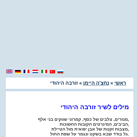
ראשי
»
נחצ'ה היימן
» זורבה היהודי
מילים לשיר זורבה היהודי
מנזרים, צלבים של כסף, קמרוני שווקים בני אלף,
הביבים, המינרטים הקובות החשוכות,
מצבות זקנות של אבן יפואית מול הטיילת,
גל בודד שבא בשקט ונגמר על שפת החול.