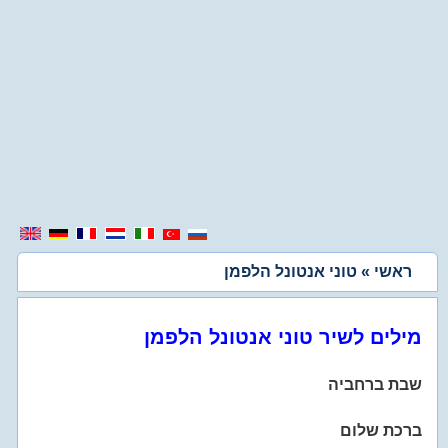
ראשי
» טוני אנטונל הלפמן
מילים לשיר טוני אנטונל הלפמן
שבת ברחביה
ברכת שלום