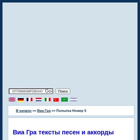
В начало
>>
Виа Гра
>> Попытка Номер 5
Виа Гра тексты песен и аккорды