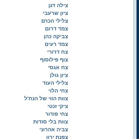
צילה דגן
ציון שרעבי
צלילי הכרם
צמד דרום
צביקה כהן
צמד רעים
צח דרורי
צוף פילוסוף
צח אגסי
ציון גולן
צלילי העוד
צחי הלוי
צוות הווי של הנח'ל
ציקי זנטי
צחי פודור
צוות בלי סודות
צביה אהרוני
צפנת ירון