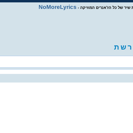
NoMoreLyrics
ות שיר של כל הז'אנרים המוזיקה
ר
ש
ת