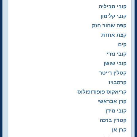
קובי סביליה
קובי קלימון
קפה שחור חזק
קצת אחרת
קים
קובי נזרי
קובי שושן
קטלין רייטר
קרמבויז
קריאקוס פופודופולוס
קרן אבראשי
קובי מידן
קטרין ברכה
קרן אן