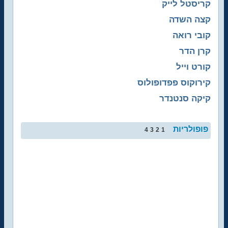
קריסטל לייק
קצה השדה
קובי רואה
קרן הדר
קורט וייל
קירוקוס פפדופולוס
קיקה סנטנדר
פופולריות
4
3
2
1