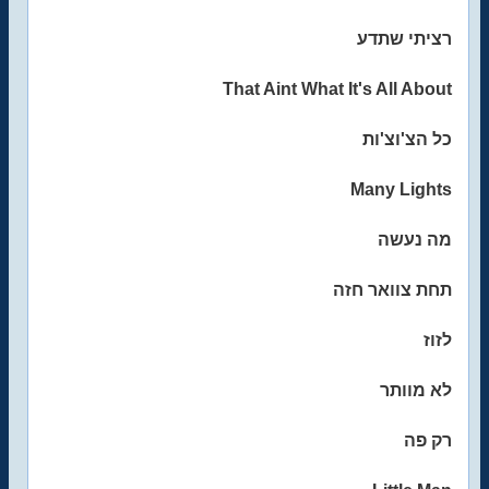
רציתי שתדע
That Aint What It's All About
כל הצ'וצ'ות
Many Lights
מה נעשה
תחת צוואר חזה
לזוז
לא מוותר
רק פה