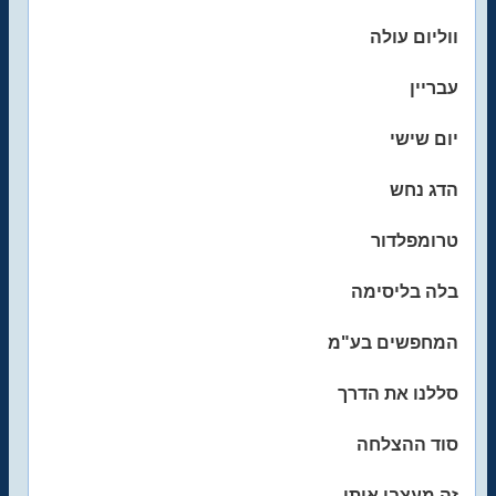
ווליום עולה
עבריין
יום שישי
הדג נחש
טרומפלדור
בלה בליסימה
המחפשים בע"מ
סללנו את הדרך
סוד ההצלחה
זה מעצבן אותי