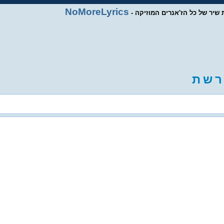
NoMoreLyrics
ות שיר של כל הז'אנרים המוזיקה
ר
ש
ת