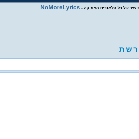
NoMoreLyrics
ות שיר של כל הז'אנרים המוזיקה
ר
ש
ת