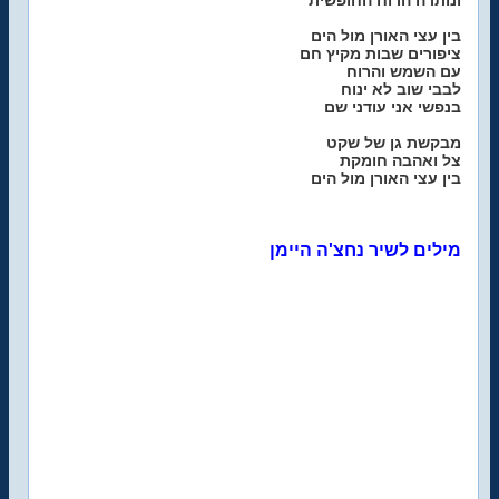
ונותרה הרוח החופשית
בין עצי האורן מול הים
ציפורים שבות מקיץ חם
עם השמש והרוח
לבבי שוב לא ינוח
בנפשי אני עודני שם
מבקשת גן של שקט
צל ואהבה חומקת
בין עצי האורן מול הים
מילים לשיר נחצ'ה היימן