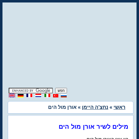
ראשי
»
נחצ'ה היימן
» אורן מול הים
מילים לשיר אורן מול הים