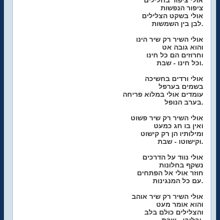
אולי ציפור בחלילים
ציפור הנפשות
אולי בשקט הצלילים
לבן בין השמשות.
אולי השיר רק שיר הינו
והוא גובה אט
וחרוזים הם כל חינו
וכל חינו - שבת.
אולי ורדים בחשיכה
בשמים בערפל
עומדים אולי במלוא פריחה
בערב הנופל.
אולי השיר רק שיר פשוט
ואין בו חג כמעט
ומילותיו הן רק קישוט
וקישוטו - שבת.
אולי נווד על הדרכים
נשקף בחלונות
חוזר אולי אל הפתחים
עם כל המנגינות.
אולי השיר רק שיר אוהב
והוא אומר מעט
והצלילים כולם בלב