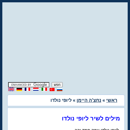
ראשי
»
נחצ'ה היימן
» ליופי נולדו
מילים לשיר ליופי נולדו