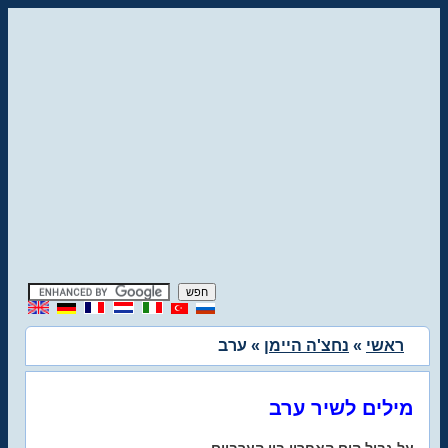
ראשי
»
נחצ'ה היימן
» ערב
מילים לשיר ערב