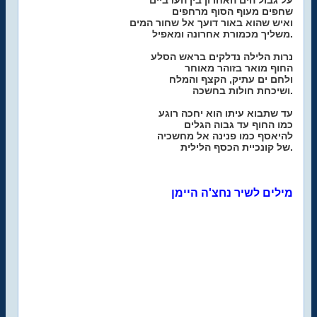
על גבול הים האחרון בין הערביים
שחפים מעוף הסוף מרחפים
ואיש שהוא באור דועך אל שחור המים
משליך מכמורת אחרונה ומאפיל.
נרות הלילה נדלקים בראש הסלע
החוף מואר בזוהר מאוחר
ולחם ים עתיק, הקצף והמלח
ושיכחת חולות בחשכה.
עד שתבוא עיתו הוא יחכה רוגע
כמו החוף עד גבוה הגלים
להיאסף כמו פנינה אל מחשכיה
של קונכיית הכסף הלילית.
מילים לשיר נחצ'ה היימן