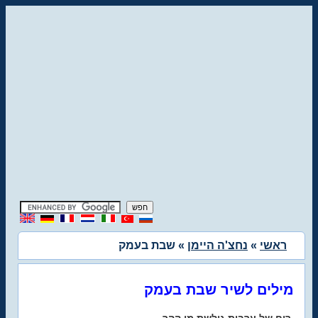
ראשי
»
נחצ'ה היימן
» שבת בעמק
מילים לשיר שבת בעמק