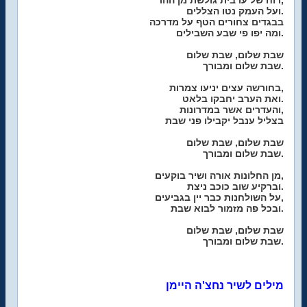
רוח של ערבית גולשת מן ההר,
ועל העמק נטו הצללים.
בבגדים צחורים הטף על מדרכה
ומה יפו פי שבע השבילים.
שבת שלום, שבת שלום
שבת שלום ומבורך.
בחורשה עצים יניעו צמרות,
ואת הערב יחבקו בלאט.
והעדרים אשר במדרונות,
בצליל ענבל יקבילו פני שבת
שבת שלום, שבת שלום
שבת שלום ומבורך.
מן החלונות אורה ושיר בוקעים,
וברקיע שוב כוכב ניצת.
על השולחנות כבר יין בגביעים,
ובכל פה מזמור לבוא שבת.
שבת שלום, שבת שלום
שבת שלום ומבורך.
מילים לשיר נחצ'ה היימן