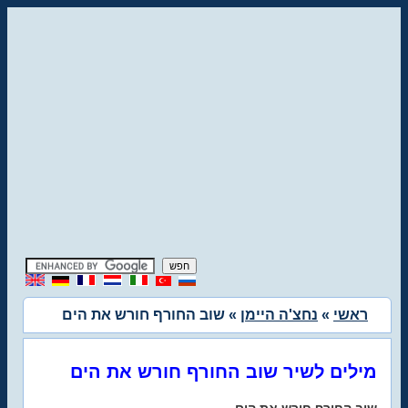
ראשי
»
נחצ'ה היימן
» שוב החורף חורש את הים
מילים לשיר שוב החורף חורש את הים