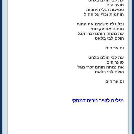
עת לבי הולם בלהט
סוער הים
פסיעות רגלי היחפות
חותמות זכרי על החול
וכל גליו משיגים את החוף
מוחים את עקבותיי
עת נמחה חותם זכרי מגל
הולם לבי בלאט
וסוער הים
עת לבי הולם בלהט
סוער הים
את נמחה חותם זכרי מגל
הולם לבי בלאט
וסוער הים
מילים לשיר נירית דמסקי