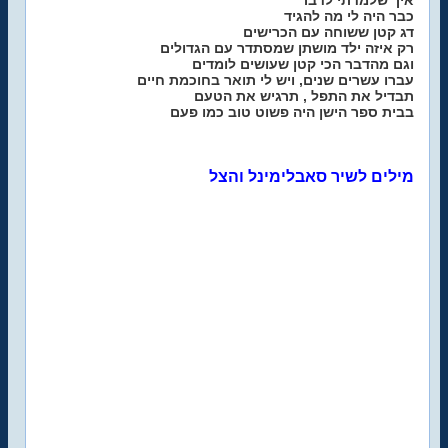
איך שלמדתי לדבר
כבר היה לי מה להגיד
דג קטן ששוחה עם הכרישים
רק איזה ילד מושתן שמסתדר עם הגדולים
וגם מהדבר הכי קטן שעושים לומדים
עברו עשרים שנים, ויש לי תואר בחוכמת חיים
תבדיל את התפל , תרגיש את הטעם
בבית ספר הישן היה פשוט טוב כמו פעם
מילים לשיר סאבלימינל והצל