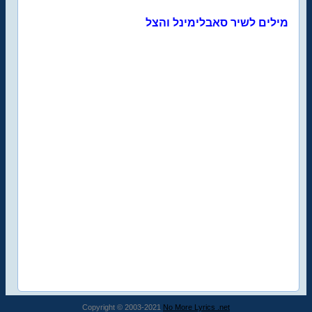
מילים לשיר סאבלימינל והצל
Copyright © 2003-2021
No More Lyrics .net