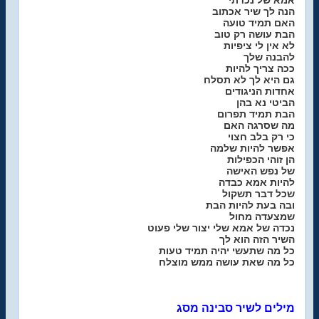
אמא של נכדתי
הנה לך שיר אכתוב
האם תמיד טועה
הבת עושה רק טוב
לא אין לי ציפיות
להבנה שלך
ככה צריך להיות
גם היא לך לא תסלח
אחדות הניגודים
הביטי נא בהן
הבת תמיד תפרום
מה שסרגה האם
כי רק בלב חצוי
אפשר להיות שלמה
הן זוהי הכפילות
של נפש האישה
להיות אמא כבדה
שכל דבר תשקול
ובה בעת להיות הבת
שמצעדה מחול
נכדה של אמא שלי יצור שלי פעוט
השיר הזה הוא לך
כל מה שתעשי יהיה תמיד טעות
כל מה שאת עושה ממש מוצלח
מילים לשיר סבינה מסג