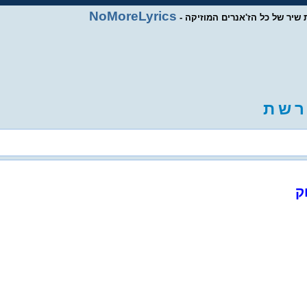
NoMoreLyrics
ות שיר של כל הז'אנרים המוזיקה
ר
ש
ת
ק