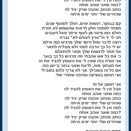
למה אין לי את האומץ להגיד לה
כמה שאני אוהב אותה?
כותב מכתב אהבה שרק יגיד לה
שהחיים שלי יותר יפים איתה
קם בבוקר, רגשות עזים, הולך לשטוף פנים
מפחד לפתוח חלון לראות שהשמש לא תזרח
חולם כמו פיטר-פן לעוף איתך מעל העננים
תני לי יד ול"ארץ לעולם לא" נברח
רוצה לדבר ומול היופי שלך מרגיש כמו אילם
יש לי כל כך הרבה לומר ולא מצליח לתאר
אל תתני לרגשות שלך ממני להתעלם
כי את כל אש אהבתי וזה מרגיש כל כך בוער
אני מודה בזה שאין לי את האומץ להגיד את זה
את תצחקי מזה, לדעת שאני בחור ביישן כזה
אם כל זה בשבילך אני לא צריך כלום בשבילי
אני חותם בנשיקה ומחכה שתהיי שלי
אני חושב על זה
אבל אין לי את האומץ להגיד לה
כמה שאני אוהב אותה
כותב מכתב אהבה שרק יגיד לה
שהחיים שלי יותר יפים איתה
למה אין לי את האומץ להגיד לה
כמה שאני אוהב אותה?
כותב מכתב אהבה שרק יגיד לה
שהחיים שלי יותר יפים איתה