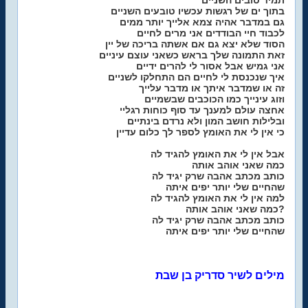
תמיד טובים השניים
בתוך ים של רגשות עכשיו טובעים השניים
גם במדבר אהיה צמא אלייך יותר ממים
לכבוד חיי הבודדים אני מרים לחיים
הסוד שלא יצא גם אם אשתה בריכה של יין
זאת התמונה שלך בראש כשאני עוצם עיניים
אני גמיש אבל אסור לי להרים ידיים
איך שנכנסת לי לחיים הם התחלקו לשניים
זה או שמדבר איתך או מדבר עלייך
וזוג עינייך כמו הכוכבים שבשמיים
אחצה עולם למענך עד סוף כוחות רגליי
ובלילות חושב המון ולא נרדם בינתיים
כי אין לי את האומץ לספר לך כלום עדיין
אבל אין לי את האומץ להגיד לה
כמה שאני אוהב אותה
כותב מכתב אהבה שרק יגיד לה
שהחיים שלי יותר יפים איתה
למה אין לי את האומץ להגיד לה
כמה שאני אוהב אותה?
כותב מכתב אהבה שרק יגיד לה
שהחיים שלי יותר יפים איתה
מילים לשיר סדריק בן שבת