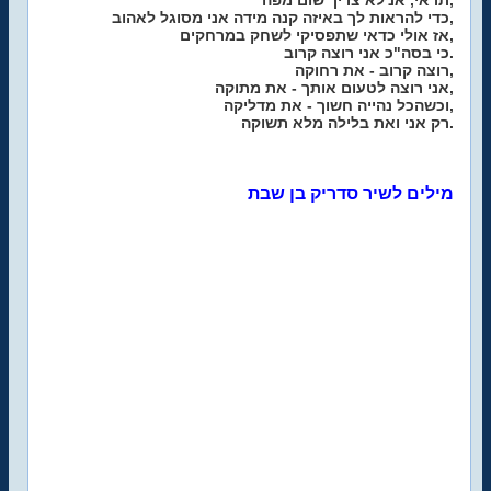
תראי, אנ'לא צריך שום מפה,
כדי להראות לך באיזה קנה מידה אני מסוגל לאהוב,
אז אולי כדאי שתפסיקי לשחק במרחקים,
כי בסה"כ אני רוצה קרוב.
רוצה קרוב - את רחוקה,
אני רוצה לטעום אותך - את מתוקה,
וכשהכל נהייה חשוך - את מדליקה,
רק אני ואת בלילה מלא תשוקה.
מילים לשיר סדריק בן שבת