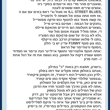
קודם כל לבאד ניוז, יש יותר מדי WACK CREWS,
שעוברים מהר מדי כמו אייטמים בסקיי ניוז,
עושים שירים חפוז ששווים לעכוז,
אז סגול וג'י ראפ באים עם עם ה ILL STREET BLUES,
אז תזוז אתה צמא אל תשתה לי ת'סטייל,
זה קשה מאוד כמו לחטוף כוס וודקה מסאדייל,
נחנקים על הבמה : אמינם באייט מייל,
נשארים תעלומה הם חייזרים מהאקס פיילס,
די, אתה מולי? פצצת אטום מול עוזי
ולא לא בניתי על שום פר(א)ס כמו הפוג'יז,
נתנו לי פלואו שמפרק הרכב כמו ווייקלף,
עדיין יש בי חלק FUNNY כמו גוון סטף,
הסטף ורטהיימר של הראפ,
אתה חוטף אלצהיימר וחושף אייליינר הנה טיימר אז תמדוד:
חמש עשרה דקות על השעון, בוא נעשה את זה על רגל אחת
– חנה מרון!
כישרון, תמצא רק באות "כ" במילון,
אנחנו באולפן אתה מקליט עוד דמו בסלון,
ילדון נכון הסטייל הוא ריטארד, זה הקפטן פיקארד,
גנגסטר סלולרי שולף אקדח כמו סים קארד,
אז שים כאן, מייד את הקלפים על השולחן
אתה לא מוכן ואינ'ך מה למכור תזיז את הדוכן,
כוחן של המילים כאן לא מוטל בספק
אנלא אינספקטה דק אבל פרוטקט יור נק, דרק
יא שמנדריק, שורף אותך כמו פנדר של הנדריקס,
אתה פייק ביצ' דופק עוד איזה גיי מיקס לפלייליסט,
רוכש את הטקסטים, בסיילים במייסי'ז, זה בייסיק,