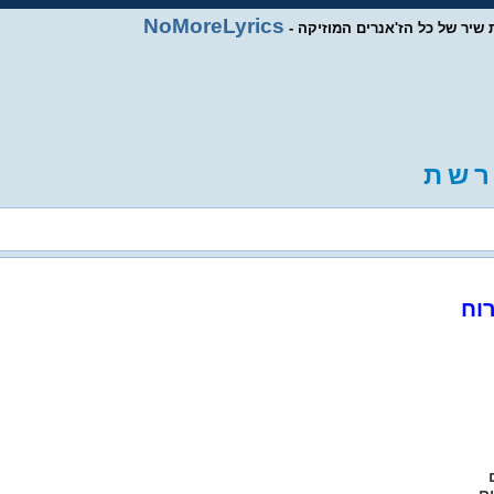
NoMoreLyrics
ות שיר של כל הז'אנרים המוזיקה
ר
ש
ת
וח