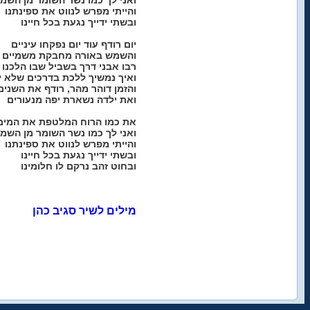
ואני לך כמו נשר השומר מן השמי
והייתי מפרש לנווט את ספינתנו
ובשתי ידייך נגעת בכל חיינו
יום רודף עוד יום נפקחו עיניים
והשמש באורה מחבקת משמיים
רבו אבני דרך בשביל שבו הלכנו
ואיך נמשיך ללכת בדרכים שלא י
והזמן דוהר מהר, רודף את השנים
ואת ילדה נשארת יפה מנעורים
את כמו הרוח המלטפת את המים
ואני לך כמו נשר השומר מן השמי
והייתי מפרש לנווט את ספינתנו
ובשתי ידייך נגעת בכל חיינו
ובחוט זהב נרקם לו חלומינו
מילים לשיר סגיב כהן