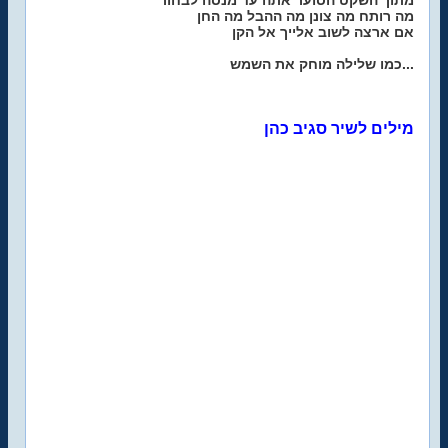
מתוך השקט הסוער אתה עד מנסה לבחור
מה רותח מה צונן מה ההבל מה החן
אם ארצה לשוב אלייך אל הקן
כמו שלילה מוחק את השמש...
מילים לשיר סגיב כהן