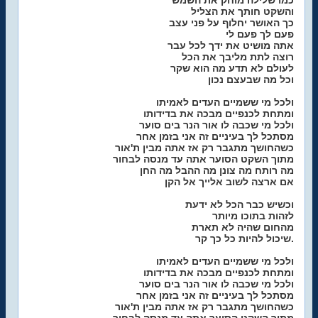
כמו שלילה מוחק את השמש
והשקט חותך את הצליל
כך האושר יחלוף על פני עצב
פעם לך פעם לי
אתה מושיט את ידך לכל עבר
רוצה לתת מליבך את הכל
לעולם לא תדע מה הוא שקר
וכל מה שבעצם נכון
ולכל מי ששמיים העדים לאמיתו
ומתחת לכנפיים מבכה את בדידותו
ולכל מי שכבה לו אור הנר בים סוער
מסתכל לך בעיניים זה אני בזמן אחר
כשהחושך מתגבר רק אז אתה מבין ת'אור
מתוך השקט הסוער אתה עד מנסה לבחור
מה רותח מה צונן מה ההבל מה החן
אם ארצה לשוב אלייך אל הקן
וכשיש כבר הכל לא ידעת
לזהות בתוכו מיותר
מהחום שהיה לא תארת
שיכול להיות כל כך קר.
ולכל מי ששמיים העדים לאמיתו
ומתחת לכנפיים מבכה את בדידותו
ולכל מי שכבה לו אור הנר בים סוער
מסתכל לך בעיניים זה אני בזמן אחר
כשהחושך מתגבר רק אז אתה מבין ת'אור