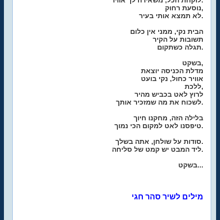
לוקחת הכל, משאירה לך אוויר.
נוסעת רחוק,
לא תמצא אותי בעיר.
הבית נקי, ממני אין כלום
תשובות על הקיר
תגלה כשתקום.
בשקט,
מדלת הכניסה יוצאת
אוויר כחול, נקי בועט
ללכת,
לרוץ לאט בכביש מהיר
לשכוח את מה שמזכיר אותך.
בלילה הזה, מחקנו חיוך
טיפסנו לאט למקום הכי נמוך.
סודות על שולחן, אתה בשלך.
ליד המבט יש קמט של סליחה.
בשקט...
מילים לשיר סהר חגי