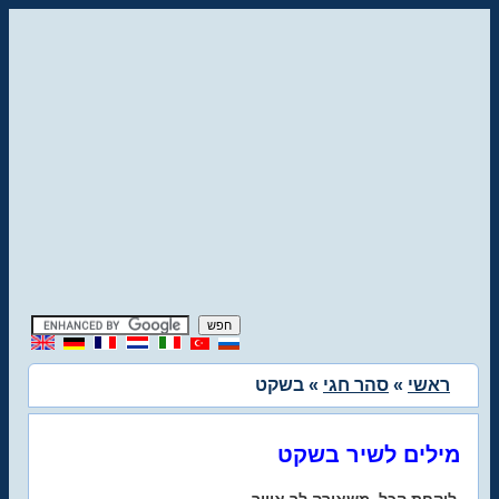
ראשי
»
סהר חגי
» בשקט
מילים לשיר בשקט