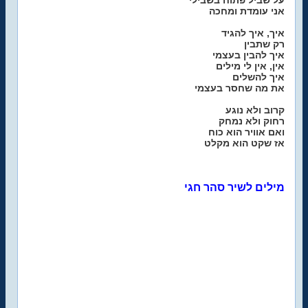
על שביל פתוח בשבילי
אני עומדת ומחכה
איך, איך להגיד
רק שתבין
איך להבין בעצמי
אין, אין לי מילים
איך להשלים
את מה שחסר בעצמי
קרוב ולא נוגע
רחוק ולא נמחק
ואם אוויר הוא כוח
אז שקט הוא מקלט
מילים לשיר סהר חגי