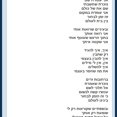
אני עומדת שם
נזכרת שחשבתי
שם את של כולם
אני עומדת במקום
זה זמן לבחור
בין בית לעולם
ובעיניים שרואות אותי
אני רואה אותך
בתוך הרעש שעוטף אותי
אני שקטה איתך
איך, איך להגיד
רק שתבין
איך להבין בעצמי
אין, אין לי מילים
איך להשלים
את מה שחסר בעצמי
ברחובות זרים
נזכרת שאמרת
אל תלכי לשם
עכשיו קשה לנשום
כי זה הזמן לבחור
בינינו לעולם
ובשפתיים שקוראות רק לי
שומעת רק אותך