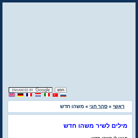
ראשי
»
סהר חגי
» משהו חדש
מילים לשיר משהו חדש