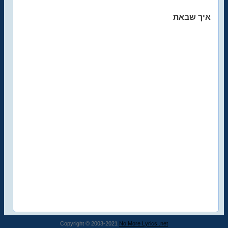
איך שבאת
Copyright © 2003-2021
No More Lyrics .net