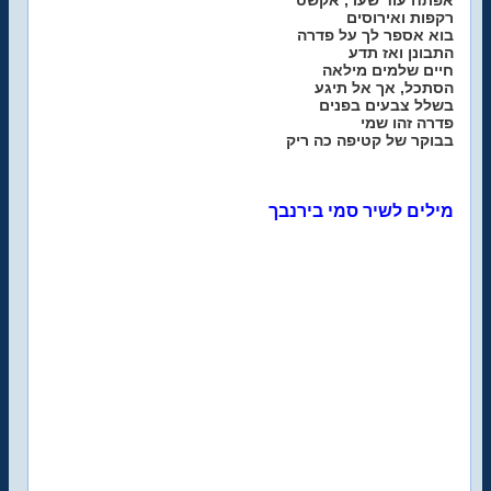
אפתח עוד שער, אקשט
רקפות ואירוסים
בוא אספר לך על פדרה
התבונן ואז תדע
חיים שלמים מילאה
הסתכל, אך אל תיגע
בשלל צבעים בפנים
פדרה זהו שמי
בבוקר של קטיפה כה ריק
מילים לשיר סמי בירנבך