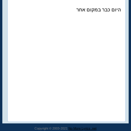
היום כבר במקום אחר
Copyright © 2003-2021
No More Lyrics .net