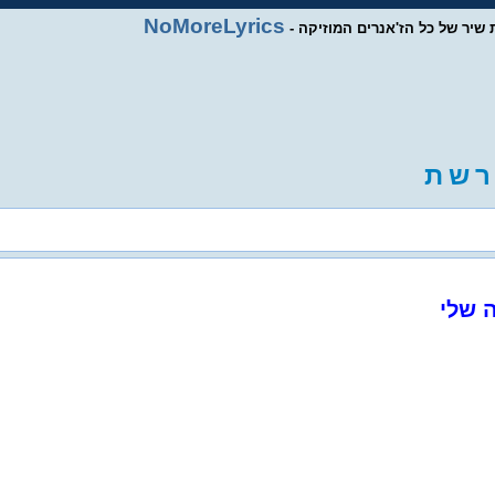
NoMoreLyrics
ות שיר של כל הז'אנרים המוזיקה
ר
ש
ת
ה שלי