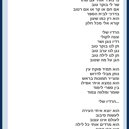
מי מעיר אותי עם שחר
שר לי בוקר טוב
אם חם או קר או אם רטוב
בדרכי לבית הספר
הוא רץ כמו שעון
קורא אלי מכל חלון
הרדיו שלי
עונה לקולי
רדיו נוגן ושר
תן לנו בוקר טוב
נגן לנו ערב טוב
תן לנו לילה טוב
הגן על מה שטוב
הוא תמיד פוקח עין
נותן מבלי לדרוש
ומצייר תמונות בראש
הוא נמצא איתי אפילו
בין ספרי לימוד
שומר ומלווה צמוד
הרדיו שלי...
הוא יוצא איתי העירה
לעשות סיבוב
לעולם אינו עצוב
הוא מרדים אותי כל לילה