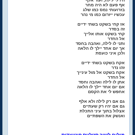
היו לי לילה, ועוד אלף
אף פעם לא היה מחר
בזרועותי נמס כמו שלג
עכשיו ייזרום כמו מי נהר
אז קחי בשקט בשתי ידיים
זה בסדר
קחי בשקט אותו אלייך
אל החדר
ותני לו לילה, ואהבה בחסד
אך יום אחד יילך לו הלאה
ולכן איני כועסת
אקח בשקט בשתי ידיים
זהו נדר
אקח בשקט אל מול עינייך
אל החדר
אתן לו לילה ואהבה וחסד
אם יום אחד יילך לו הלאה
אחפש לי את הקסם
גם אם רק לילה ולא אלף
גם אם יהיו רק שעתיים
אצלול בתוך עיני התכלת
ואנשק את השפתיים