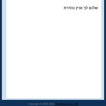
שלום לך ארץ נהדרת
Copyright © 2003-2021
No More Lyrics .net