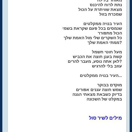
מאוחר בלילה
נתת לרוח להיכנס
מצאת שוויתרת על הכול
שמכרת בזול
העיר בנויה ממקלטים
שנמסים בכל פעם שקראת בשמי
הכול מתפורר
כל השקרים שלי מול האמת שלך
ממתי האמת שלך?
מעל חוטי חשמל
קשת בענן חוצה את הכביש
לאן אתה נוסע, מעבר להרים?
עוזב בלי להרגיש
העיר בנויה ממקלטים...
מוקדם בבוקר
שמש חוצה עננים אפורים
בדיוק כשבאת מצאתי הגנה
במקלט של השכונה
מילים לשיר סול