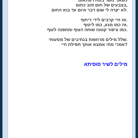
כשאני נושר בסתיו פתאום
בצבעים של חום זהב כתום,
לא יקרה לי שום דבר איום עד בוא החום.
אז חיי קרבים לידי ריחוף.
זה כמו מגע, כמו ליטוף,
כמו ציפור קטנה שותה הצוּף ומתפנה לעוף.
שלל מילים מרחפות בנתיבים של מסעותי.
אמרי מתי אמצא אותך תפילת חיי?
מילים לשיר סוסיתא