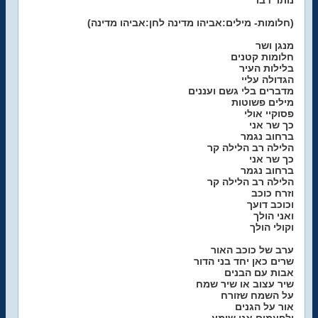
נותר דבר
(חלומות- מילים:אביהו מדינה לחן:אביהו מדינה)
מנגן ושר
חלומות קטנים
בלילות העיר
הגדולה עליי
מדברים בלי גשם ועננים
מילים פשוטות
פסוקיי אולי
כך שר אני
ברחוב נגמר
הלילה רב הלילה קר
כך שר אני
ברחוב נגמר
הלילה רב הלילה קר
וזרח כוכב
וכוכב דועך
ואני הולך
וקולי הולך
ערב של כוכב האור
שרים כאן יחד בני הדור
אבות עם הבנים
שיר עצוב או שיר שמח
על השמח שזורח
אור על הגנים