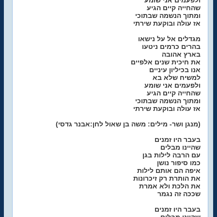
ולפעמים אני שומע
שהחייה קיים הגיע
ומתוך הנשמה שבתוכי
אז עולה ובוקעת שירתי
מגדלים אל על נישאו
בהרים כרמים ניטעו
בארץ אהובה
את חיכית שנים אלפיים
אנו בכיליון עיניים
למשיח שלא בא
ולפעמים אני שומע
שהחייה קיים הגיע
ומתוך הנשמה שבתוכי
אז עולה ובוקעת שירתי
(מנגן ושר- מילים: משה בן שאול לחן:אבנר גדסי)
בעבר היו זמנים
שהיינו מבלים
עם הרבה לילות בגן
כמו סיפור נושן
איפה הם אותם לילות
את הותרת רק זיכרונות
את הלכת ולא אמרת
שככה זה נגמר
בעבר היו זמנים