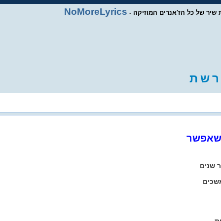
NoMoreLyrics
ות שיר של כל הז'אנרים המוזיקה
ר
ש
ת
 שאפשר
ר שנים
משכים