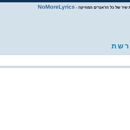
NoMoreLyrics
ות שיר של כל הז'אנרים המוזיקה
ר
ש
ת