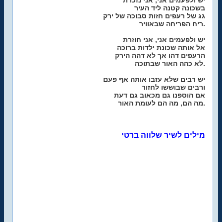
יש ולפעמים אני, אני נזכרת
בשכונה קטנה ליד העיר
גג של רעפים חזות סבוכה של ירק
ריח הפריחה שבאוויר.
יש ולפעמים אני, אני חוזרת
אל אותה שכונת ילדות ברוכה
הרעפים דהו אך לא דהה הירק
לא כהה האור שבתוכה.
יש רבים שלא עזבו אותה אף פעם
ורבים שבוששו לחזור
אם הוספנו גם מכאוב גם דעת
מה הם, מה הם לעומת האור.
מילים לשיר שלווה ברטי