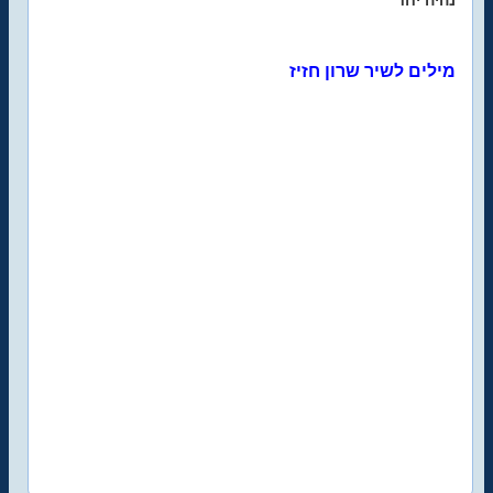
נהיה יחד
מילים לשיר שרון חזיז