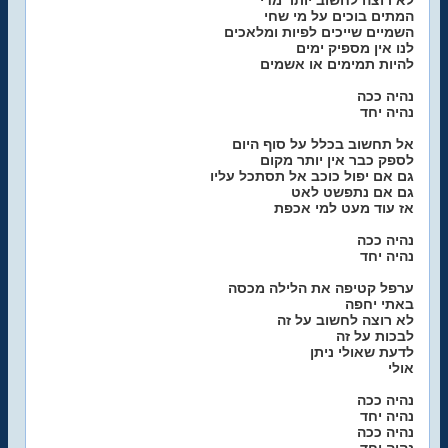
לא רוצה לחשוב יותר מדי
המתים בוכים על מי שחי
השמיים שייכים לפיות ומלאכים
לנו אין מספיק ימים
להיות תמימים או אשמים
נהיה ככה
נהיה יחד
אל תחשוב בכלל על סוף היום
לספק כבר אין יותר מקום
גם אם יפול כוכב אל תסתכל עליו
גם אם נתפשט לאט
אז עוד מעט למי אכפת
נהיה ככה
נהיה יחד
ערפל קטיפה את הלילה מכסה
באתי יחפה
לא רוצה לחשוב על זה
לבכות על זה
לדעת שאולי ניתן
אולי
נהיה ככה
נהיה יחד
נהיה ככה