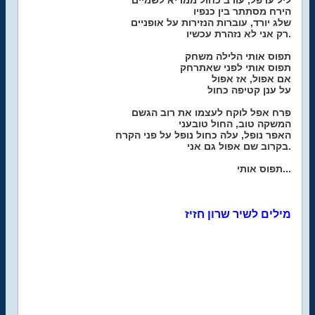
ליל ערפל, עורב כחול ממריא לשמיים
הירח מסתתר בין כנפיו
שלג יורד, עוברות הנזירות על אופניים
רק אני לא נזהרת עכשיו.
תפוס אותי הלילה משחק
תפוס אותי לפני שאתרחק
אם אפול, אז אפול
על ענן קטיפה כחול
פרח אפל לוקח לעצמו את רוב הגשם
המשקה טוב, החול טובעני
האפר נופל, עלה כחול נופל על פני הקרח
בקרוב שם אפול גם אני.
תפוס אותי...
מילים לשיר שרון חזיז