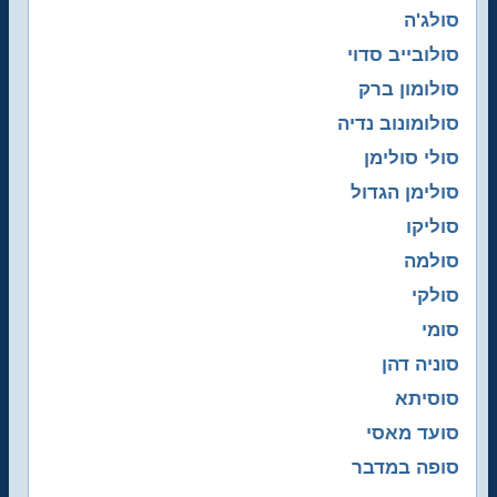
סולג'ה
סולובייב סדוי
סולומון ברק
סולומונוב נדיה
סולי סולימן
סולימן הגדול
סוליקו
סולמה
סולקי
סומי
סוניה דהן
סוסיתא
סועד מאסי
סופה במדבר