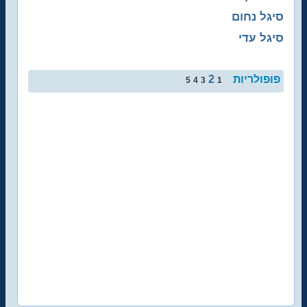
סיגל נחום
סיגל עדי
פופולריות
2
5
4
3
1