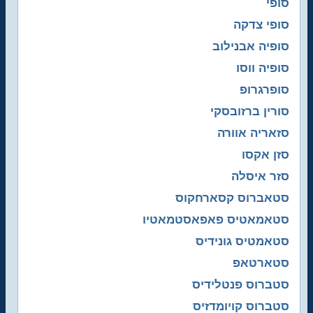
סופי
סופי צדקה
סופיה אבנילוב
סופיה ווסו
סופרגרופ
סורין ברזובסקי
סזאריה אוורה
סזן אקסו
סזר איסלה
סטאברוס קסארחקוס
סטאמאטיס פאפאסטמאטיו
סטאמטיס גונידיס
סטארטאפ
סטברוס פנטלידיס
סטברוס קויומדזיס