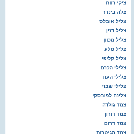
ציקי רווח
צלה בינדר
צליל אובלס
צליל דנין
צליל מכוון
צליל סלע
צליל קליפי
צלילי הכרם
צלילי העוד
צלילי שבזי
צלינה לפובסקי
צמד גולדה
צמד דורון
צמד דרום
צמד הגיטרות